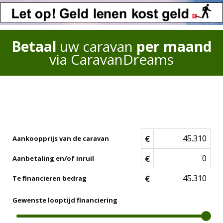
Betaal
uw caravan
per maand
via CaravanDreams
€
Aankoopprijs van de caravan
€
Aanbetaling en/of inruil
€
Te financieren bedrag
Gewenste looptijd financiering