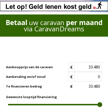
Betaal
uw caravan
per maand
via CaravanDreams
€
Aankoopprijs van de caravan
€
Aanbetaling en/of inruil
€
Te financieren bedrag
Gewenste looptijd financiering