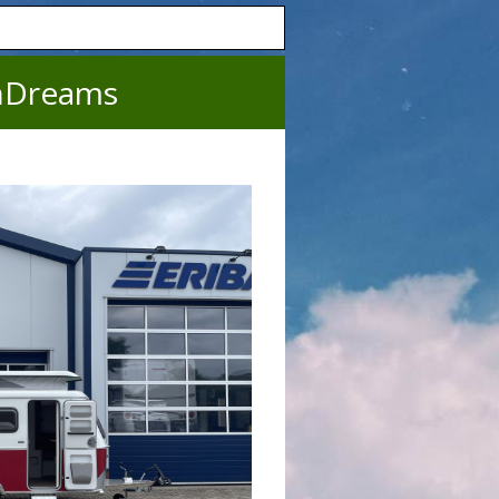
nDreams