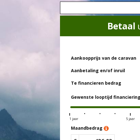
Betaal
Aankoopprijs van de caravan
Aanbetaling en/of inruil
Te financieren bedrag
Gewenste looptijd financierin
1 jaar
5 jaar
Maandbedrag