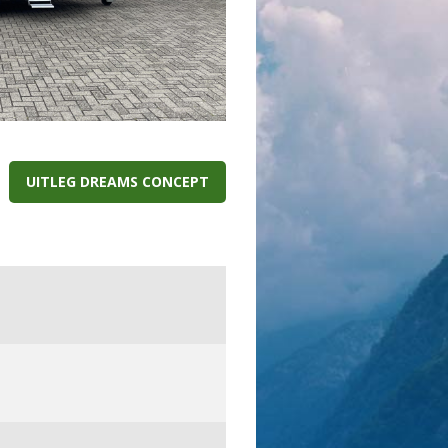
UITLEG DREAMS CONCEPT