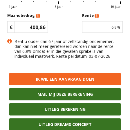
1 jaar
5 jaar
10 jaar
Maandbedrag
Rente
€
400,86
6,9
%
Bent u ouder dan 67 jaar of zelfstandig ondernemer,
dan kan niet meer gerefereerd worden naar de rente
van
6,9
% omdat er in die gevallen sprake is van
individueel maatwerk. Rente peildatum: 03-07-2026
IK WIL EEN AANVRAAG DOEN
MAIL MIJ DEZE BEREKENING
UITLEG BEREKENING
UITLEG DREAMS CONCEPT