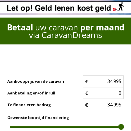
Betaal
uw caravan
per maand
via CaravanDreams
€
Aankoopprijs van de caravan
€
Aanbetaling en/of inruil
€
Te financieren bedrag
Gewenste looptijd financiering