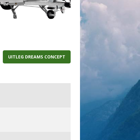
UITLEG DREAMS CONCEPT