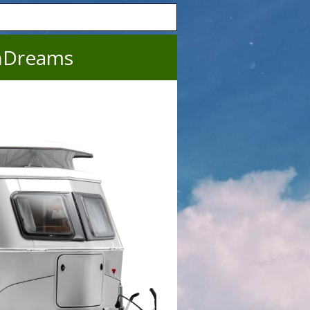
nDreams