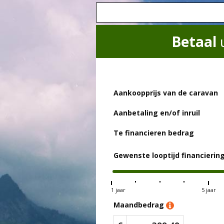
Betaal
Aankoopprijs van de caravan
Aanbetaling en/of inruil
Te financieren bedrag
Gewenste looptijd financierin
1 jaar
5 jaar
Maandbedrag