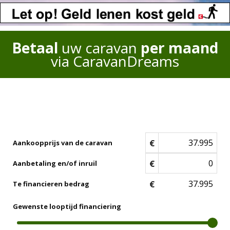
Betaal
uw caravan
per maand
via CaravanDreams
€
Aankoopprijs van de caravan
€
Aanbetaling en/of inruil
€
Te financieren bedrag
Gewenste looptijd financiering