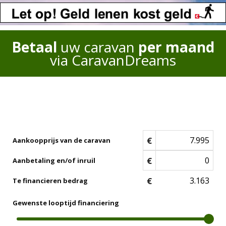
Betaal
uw caravan
per maand
via CaravanDreams
€
Aankoopprijs van de caravan
€
Aanbetaling en/of inruil
€
Te financieren bedrag
Gewenste looptijd financiering