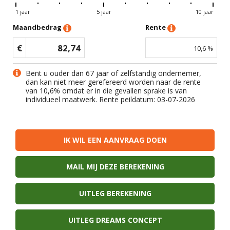
1 jaar
5 jaar
10 jaar
Maandbedrag
Rente
€
82,74
10,6
%
Bent u ouder dan 67 jaar of zelfstandig ondernemer,
dan kan niet meer gerefereerd worden naar de rente
van
10,6
% omdat er in die gevallen sprake is van
individueel maatwerk. Rente peildatum: 03-07-2026
IK WIL EEN AANVRAAG DOEN
MAIL MIJ DEZE BEREKENING
UITLEG BEREKENING
UITLEG DREAMS CONCEPT