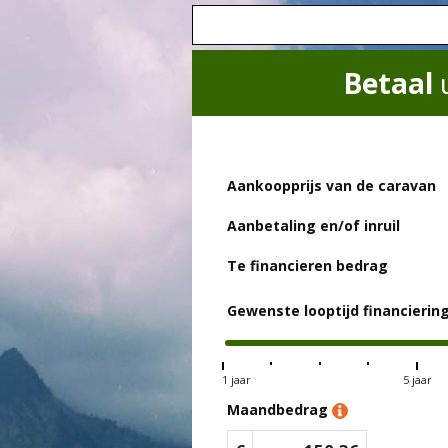
Betaal
Aankoopprijs van de caravan
Aanbetaling en/of inruil
Te financieren bedrag
Gewenste looptijd financierin
1 jaar
5 jaar
Maandbedrag