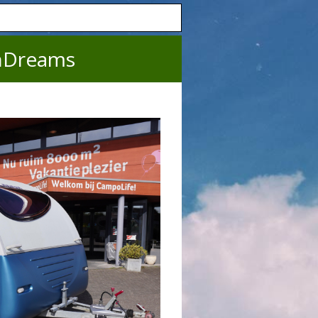
nDreams