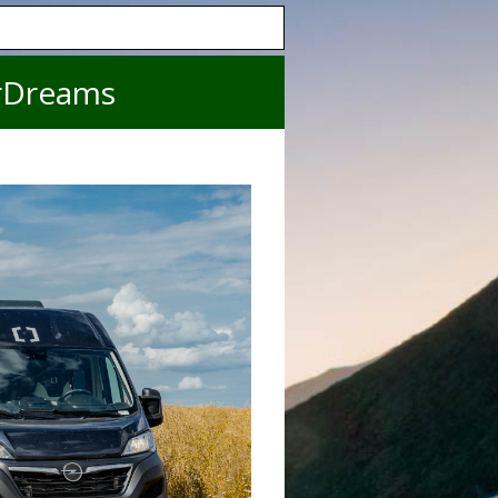
rDreams