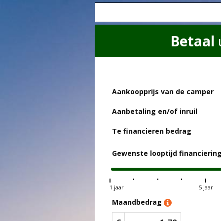
Betaal
Aankoopprijs van de camper
Aanbetaling en/of inruil
Te financieren bedrag
Gewenste looptijd financierin
1 jaar
5 jaar
Maandbedrag