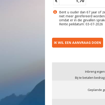
€
1,70
Bent u ouder dan 67 jaar of z
niet meer gerefereerd worden
omdat er in die gevallen sprak
Rente peildatum: 03-07-2026
IK WIL EEN AANVRAAG DOEN
Inbreng eigen
Bij te betalen bedrag
Geplande ge