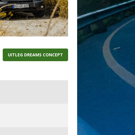
UITLEG DREAMS CONCEPT