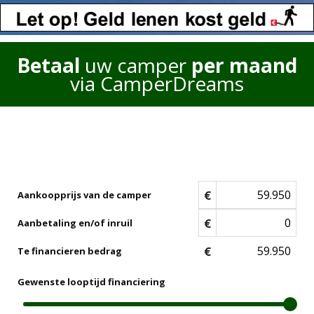
Betaal
uw camper
per maand
via CamperDreams
€
Aankoopprijs van de camper
€
Aanbetaling en/of inruil
€
Te financieren bedrag
Gewenste looptijd financiering