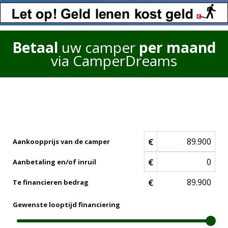
Betaal
uw camper
per maand
via CamperDreams
€
Aankoopprijs van de camper
€
Aanbetaling en/of inruil
€
Te financieren bedrag
Gewenste looptijd financiering