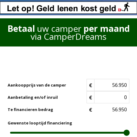
Betaal
uw camper
per maand
via CamperDreams
€
Aankoopprijs van de camper
€
Aanbetaling en/of inruil
€
Te financieren bedrag
Gewenste looptijd financiering