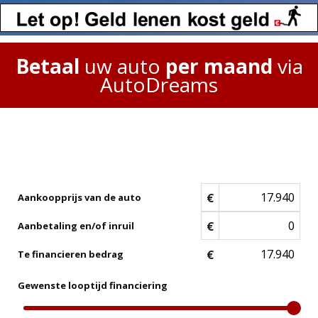
Betaal
uw auto
per maand
via
AutoDreams
€
Aankoopprijs van de auto
€
Aanbetaling en/of inruil
€
Te financieren bedrag
Gewenste looptijd financiering