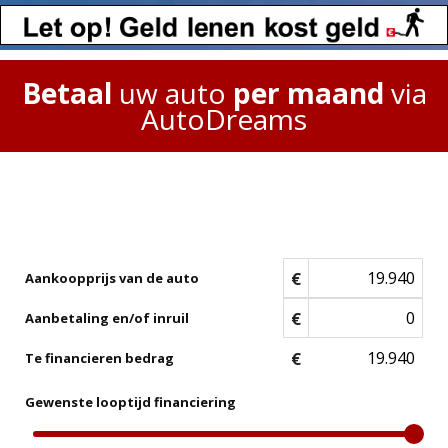
Betaal
uw auto
per maand
via
AutoDreams
€
Aankoopprijs van de auto
€
Aanbetaling en/of inruil
€
Te financieren bedrag
Gewenste looptijd financiering