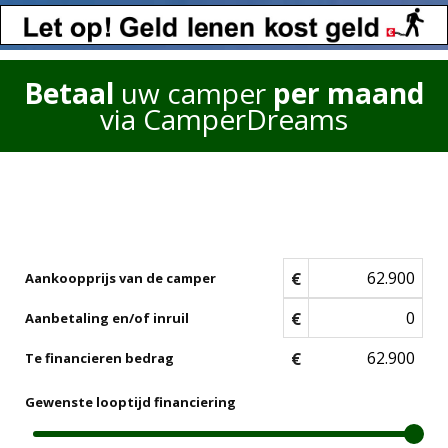
Betaal
uw camper
per maand
via CamperDreams
€
Aankoopprijs van de camper
€
Aanbetaling en/of inruil
€
Te financieren bedrag
Gewenste looptijd financiering