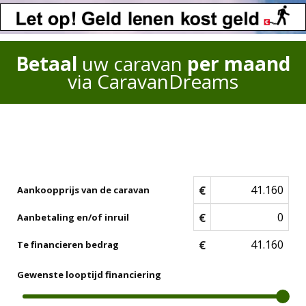
Betaal
uw caravan
per maand
via CaravanDreams
€
Aankoopprijs van de caravan
€
Aanbetaling en/of inruil
€
Te financieren bedrag
Gewenste looptijd financiering