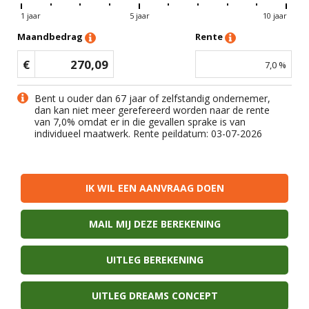
1 jaar
5 jaar
10 jaar
Maandbedrag
Rente
€
270,09
7,0
%
Bent u ouder dan 67 jaar of zelfstandig ondernemer,
dan kan niet meer gerefereerd worden naar de rente
van
7,0
% omdat er in die gevallen sprake is van
individueel maatwerk. Rente peildatum: 03-07-2026
IK WIL EEN AANVRAAG DOEN
MAIL MIJ DEZE BEREKENING
UITLEG BEREKENING
UITLEG DREAMS CONCEPT