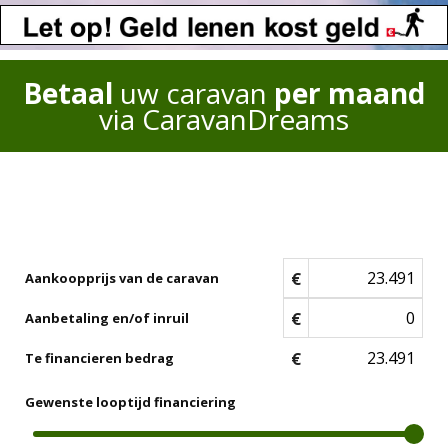
Betaal
uw caravan
per maand
via CaravanDreams
€
Aankoopprijs van de caravan
€
Aanbetaling en/of inruil
€
Te financieren bedrag
Gewenste looptijd financiering