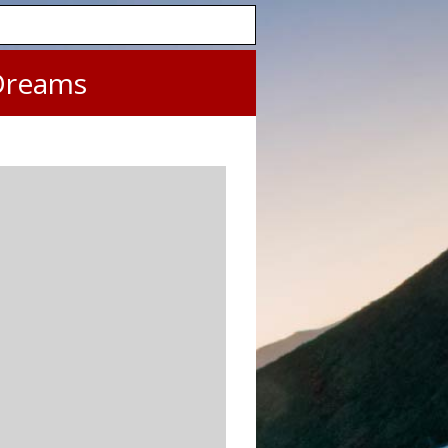
Dreams