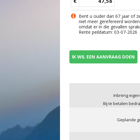
€
47,58
Bent u ouder dan 67 jaar of z
niet meer gerefereerd worden
omdat er in die gevallen sprak
Rente peildatum: 03-07-2026
IK WIL EEN AANVRAAG DOEN
Inbreng eigen
Bij te betalen bedr
Geplande ge