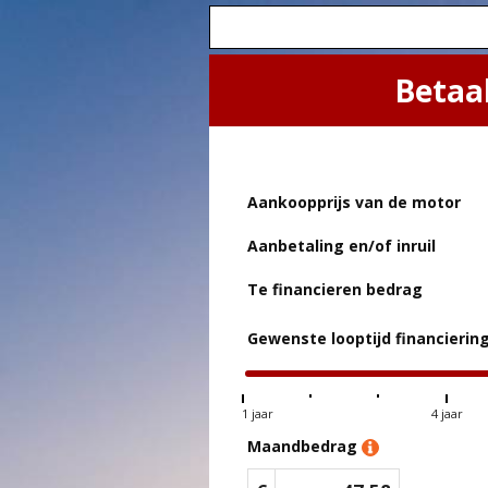
Betaa
Aankoopprijs van de motor
Aanbetaling en/of inruil
Te financieren bedrag
Gewenste looptijd financierin
1 jaar
4 jaar
Maandbedrag