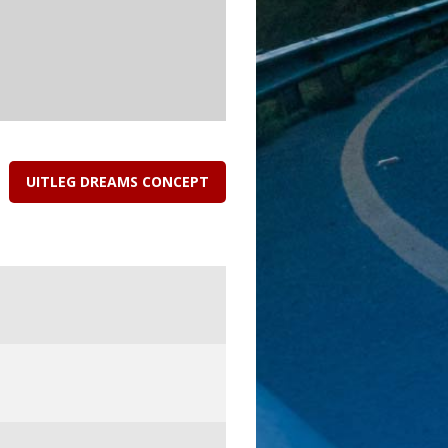
UITLEG DREAMS CONCEPT