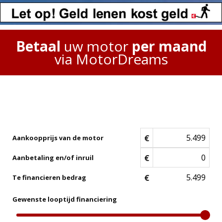
Betaal
uw motor
per maand
via MotorDreams
€
Aankoopprijs van de motor
€
Aanbetaling en/of inruil
€
Te financieren bedrag
Gewenste looptijd financiering