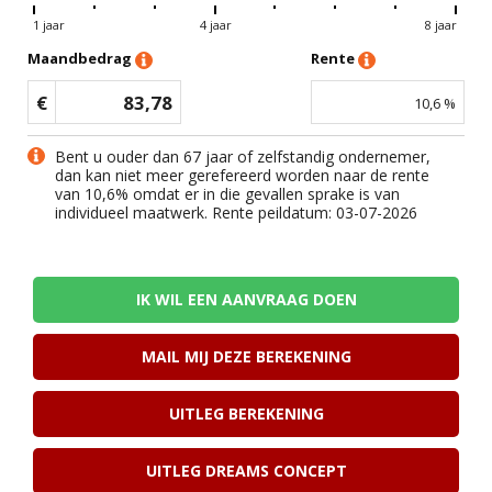
1 jaar
4 jaar
8 jaar
Maandbedrag
Rente
€
83,78
10,6
%
Bent u ouder dan 67 jaar of zelfstandig ondernemer,
dan kan niet meer gerefereerd worden naar de rente
van
10,6
% omdat er in die gevallen sprake is van
individueel maatwerk. Rente peildatum: 03-07-2026
IK WIL EEN AANVRAAG DOEN
MAIL MIJ DEZE BEREKENING
UITLEG BEREKENING
UITLEG DREAMS CONCEPT