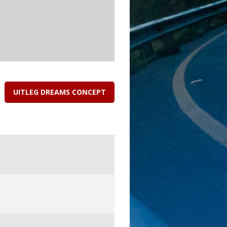
UITLEG DREAMS CONCEPT