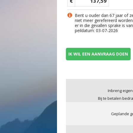
€
137,59
Bent u ouder dan 67 jaar of z
niet meer gerefereerd worden
er in die gevallen sprake is v
peildatum: 03-07-2026
IK WIL EEN AANVRAAG DOEN
Inbreng eigen
Bij te betalen bedr
Geplande ge