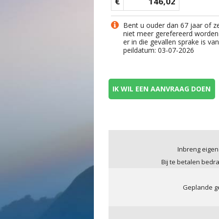
€
146,02
Bent u ouder dan 67 jaar of z
niet meer gerefereerd worden
er in die gevallen sprake is v
peildatum: 03-07-2026
IK WIL EEN AANVRAAG DOEN
Inbreng eigen
Bij te betalen bedr
Geplande ge