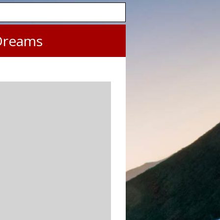
Dreams