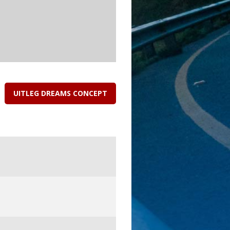
UITLEG DREAMS CONCEPT