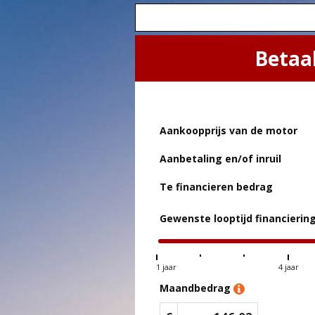
Betaa
Aankoopprijs van de motor
Aanbetaling en/of inruil
Te financieren bedrag
Gewenste looptijd financierin
1 jaar
4 jaar
Maandbedrag