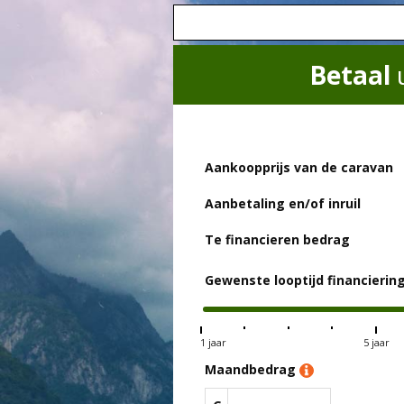
Betaal
Aankoopprijs van de caravan
Aanbetaling en/of inruil
Te financieren bedrag
Gewenste looptijd financierin
1 jaar
5 jaar
Maandbedrag