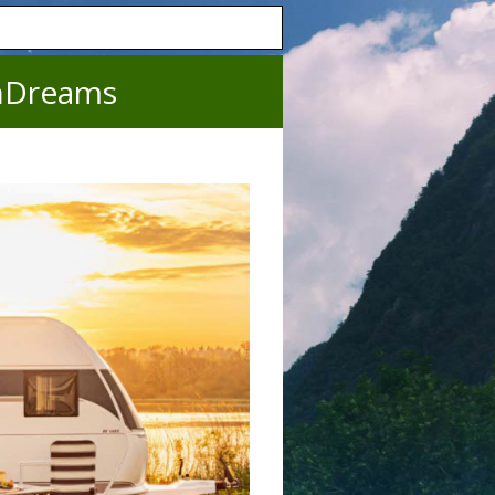
nDreams