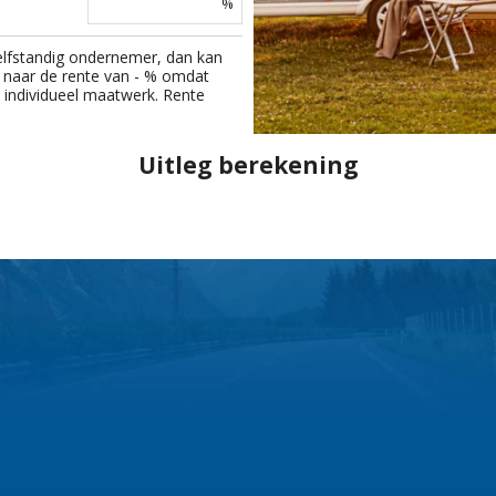
%
elfstandig ondernemer, dan kan
 naar de rente van
-
% omdat
an individueel maatwerk. Rente
Uitleg berekening