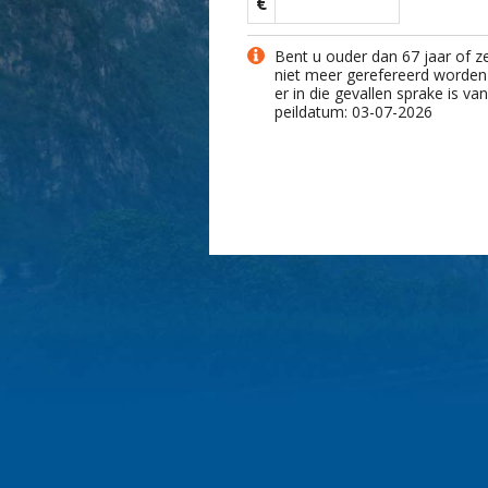
€
Bent u ouder dan 67 jaar of z
niet meer gerefereerd worden
er in die gevallen sprake is v
peildatum: 03-07-2026