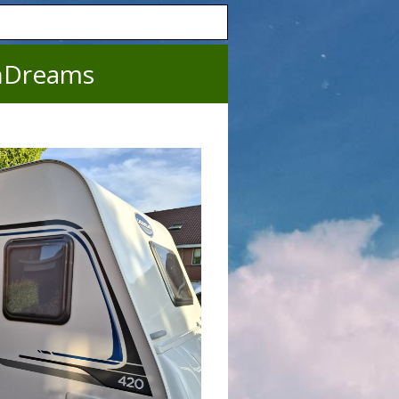
nDreams