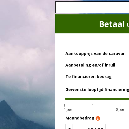
Betaal
Aankoopprijs van de caravan
Aanbetaling en/of inruil
Te financieren bedrag
Gewenste looptijd financierin
1 jaar
5 jaar
Maandbedrag