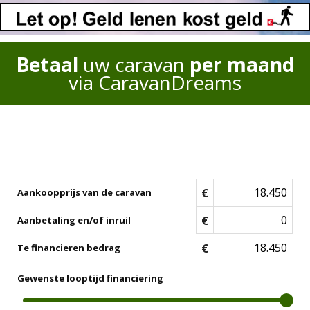
Betaal
uw caravan
per maand
via CaravanDreams
€
Aankoopprijs van de caravan
€
Aanbetaling en/of inruil
€
Te financieren bedrag
Gewenste looptijd financiering