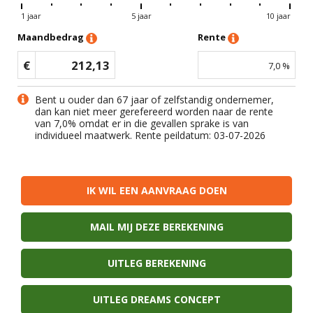
1 jaar
5 jaar
10 jaar
Maandbedrag
Rente
€
212,13
7,0
%
Bent u ouder dan 67 jaar of zelfstandig ondernemer,
dan kan niet meer gerefereerd worden naar de rente
van
7,0
% omdat er in die gevallen sprake is van
individueel maatwerk. Rente peildatum: 03-07-2026
IK WIL EEN AANVRAAG DOEN
MAIL MIJ DEZE BEREKENING
UITLEG BEREKENING
UITLEG DREAMS CONCEPT