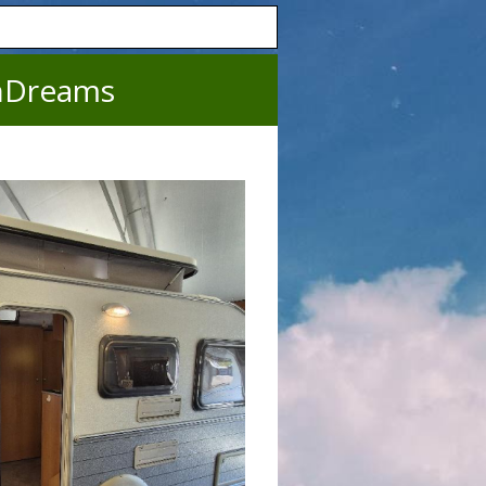
nDreams