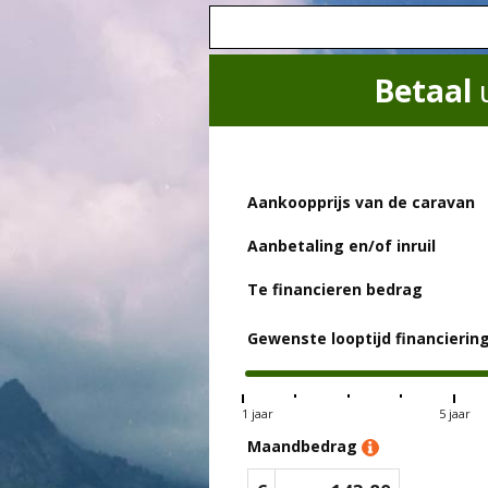
Betaal
Aankoopprijs van de caravan
Aanbetaling en/of inruil
Te financieren bedrag
Gewenste looptijd financierin
1 jaar
5 jaar
Maandbedrag