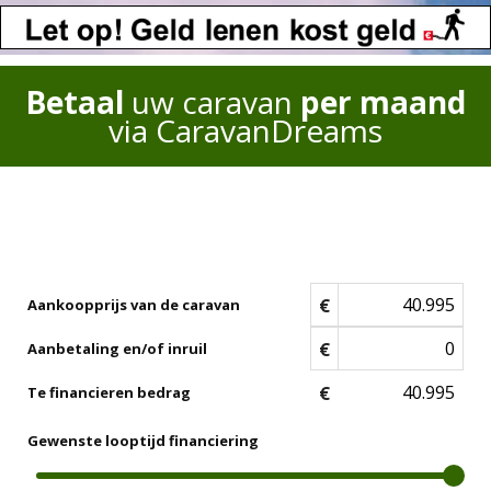
Betaal
uw caravan
per maand
via CaravanDreams
€
Aankoopprijs van de caravan
€
Aanbetaling en/of inruil
€
Te financieren bedrag
Gewenste looptijd financiering